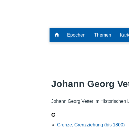
Epochen
Themen
Kart
Johann Georg Vet
Johann Georg Vetter im Historischen 
G
Grenze, Grenzziehung (bis 1800)