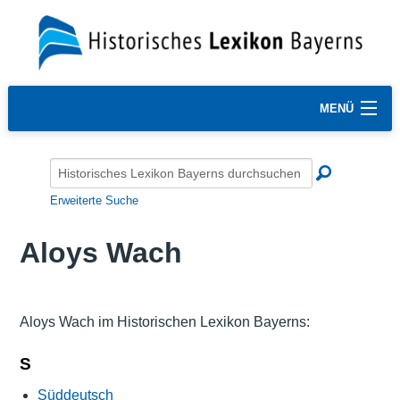
MENÜ
Erweiterte Suche
Aloys Wach
Aloys Wach im Historischen Lexikon Bayerns:
S
Süddeutsch