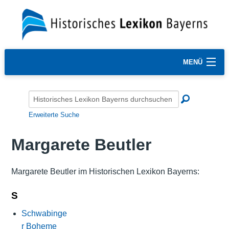
MENÜ
Erweiterte Suche
Margarete Beutler
Margarete Beutler im Historischen Lexikon Bayerns:
S
Schwabinge
r Boheme