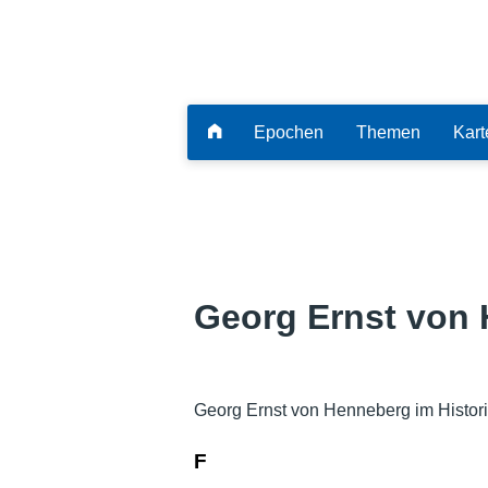
Epochen
Themen
Kart
Georg Ernst von
Georg Ernst von Henneberg im Histor
F