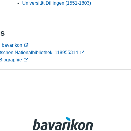
Universität Dillingen (1551-1803)
Nutzungshinweise
ks
n bavarikon
tschen Nationalbibliothek: 118955314
Biographie