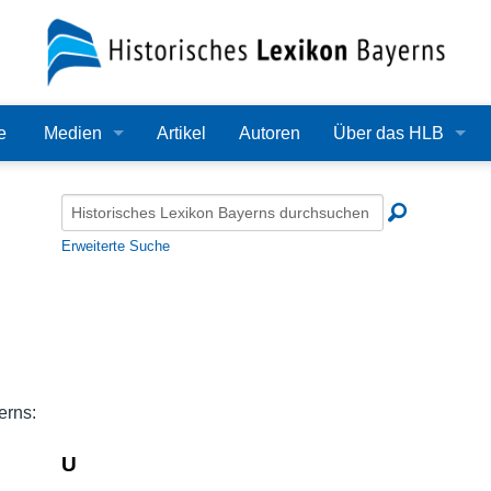
e
Medien
Artikel
Autoren
Über das HLB
Bilder
Lexikon
Audio
Redaktion
Erweiterte Suche
Video
Träger
PDF
Wissenschaftlicher B
Alle Dateien
Bearbeitungsstand
erns:
Zehn Jahre HLB
U
Häufige Fragen