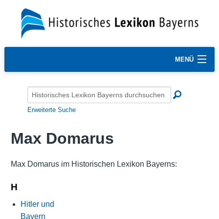
MENÜ
Erweiterte Suche
Max Domarus
Max Domarus im Historischen Lexikon Bayerns:
H
Hitler und
Bayern