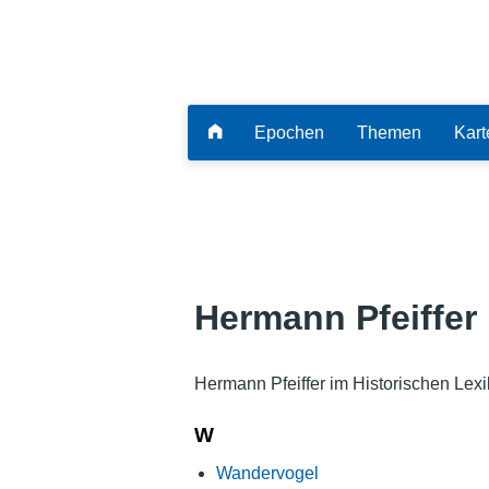
Epochen
Themen
Kart
Hermann Pfeiffer
Hermann Pfeiffer im Historischen Lex
W
Wandervogel