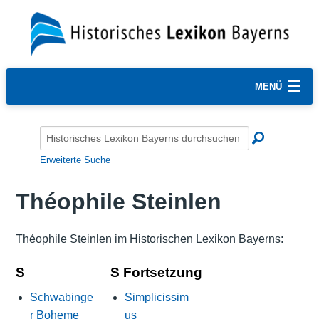
MENÜ
Erweiterte Suche
Théophile Steinlen
Théophile Steinlen im Historischen Lexikon Bayerns:
S
S Fortsetzung
Schwabinge
Simplicissim
r Boheme
us