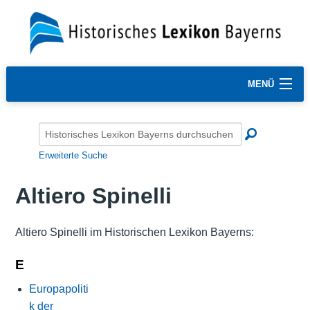
MENÜ
Erweiterte Suche
Altiero Spinelli
Altiero Spinelli im Historischen Lexikon Bayerns:
E
Europapoliti
k der