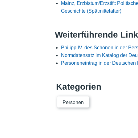
Mainz, Erzbistum/Erzstift: Politisch
Geschichte (Spätmittelalter)
Weiterführende Lin
Philipp IV. des Schönen in der Pe
Normdatensatz im Katalog der Deu
Personeneintrag in der Deutschen 
Kategorien
Personen