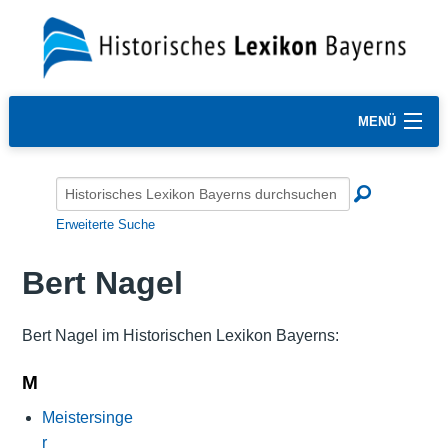
MENÜ
Erweiterte Suche
Bert Nagel
Bert Nagel im Historischen Lexikon Bayerns:
M
Meistersinge
r