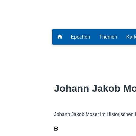
Epochen
Themen
Kart
Johann Jakob Mo
Johann Jakob Moser im Historischen 
B