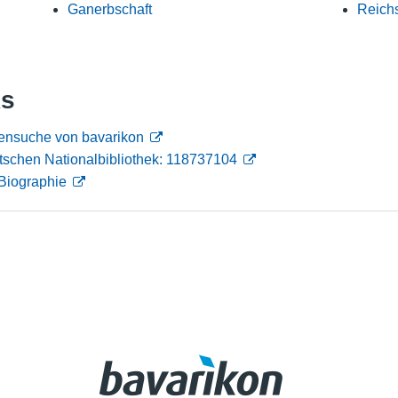
Ganerbschaft
Reich
Nutzungshinweise
ks
ensuche von bavarikon
tschen Nationalbibliothek: 118737104
Biographie