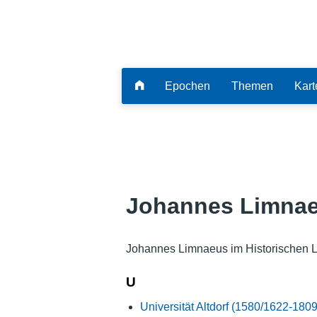
Epochen
Themen
Kart
Johannes Limna
Johannes Limnaeus im Historischen L
U
Universität Altdorf (1580/1622-1809