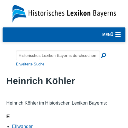
MENÜ
Erweiterte Suche
Heinrich Köhler
Heinrich Köhler im Historischen Lexikon Bayerns:
E
Ellwanger