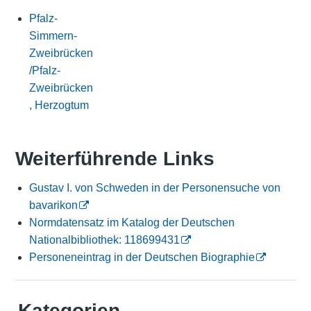
Pfalz-
Simmern-
Zweibrücken
/Pfalz-
Zweibrücken
, Herzogtum
Weiterführende Links
Gustav I. von Schweden in der Personensuche von
bavarikon
Normdatensatz im Katalog der Deutschen
Nationalbibliothek: 118699431
Personeneintrag in der Deutschen Biographie
Kategorien