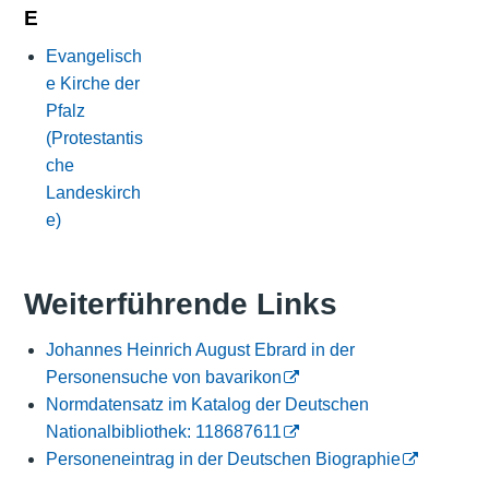
E
Evangelisch
e Kirche der
Pfalz
(Protestantis
che
Landeskirch
e)
Weiterführende Links
Johannes Heinrich August Ebrard in der
Personensuche von bavarikon
Normdatensatz im Katalog der Deutschen
Nationalbibliothek: 118687611
Personeneintrag in der Deutschen Biographie