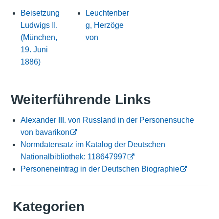
Beisetzung
Leuchtenber
Ludwigs II.
g, Herzöge
(München,
von
19. Juni
1886)
Weiterführende Links
Alexander III. von Russland in der Personensuche
von bavarikon
Normdatensatz im Katalog der Deutschen
Nationalbibliothek: 118647997
Personeneintrag in der Deutschen Biographie
Kategorien