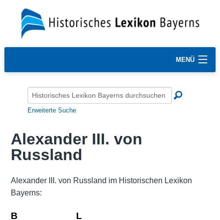
MENÜ
Erweiterte Suche
Alexander III. von
Russland
Alexander III. von Russland im Historischen Lexikon
Bayerns:
B
L