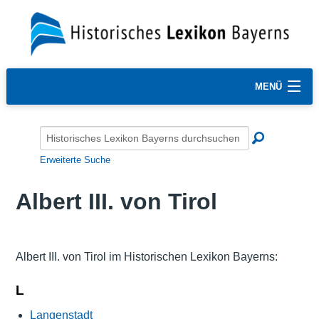
MENÜ
Erweiterte Suche
Albert III. von Tirol
Albert III. von Tirol im Historischen Lexikon Bayerns:
L
Langenstadt