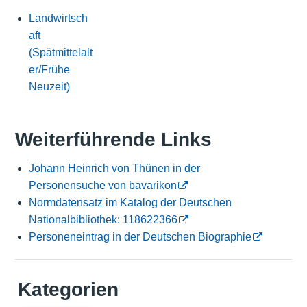
Landwirtsch
aft
(Spätmittelalt
er/Frühe
Neuzeit)
Weiterführende Links
Johann Heinrich von Thünen in der
Personensuche von bavarikon
Normdatensatz im Katalog der Deutschen
Nationalbibliothek: 118622366
Personeneintrag in der Deutschen Biographie
Kategorien