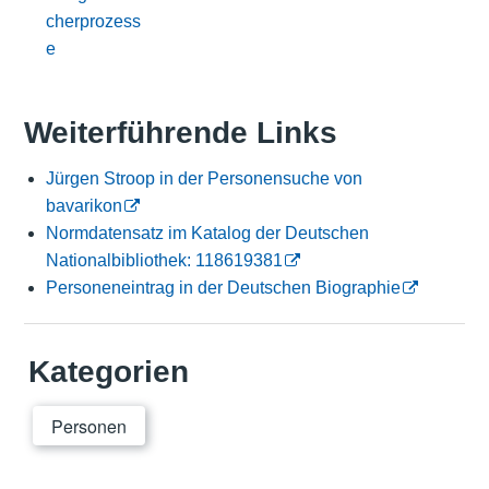
cherprozess
e
Weiterführende Links
Jürgen Stroop in der Personensuche von
bavarikon
Normdatensatz im Katalog der Deutschen
Nationalbibliothek: 118619381
Personeneintrag in der Deutschen Biographie
Kategorien
Personen