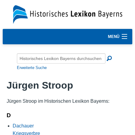
MENÜ
Erweiterte Suche
Jürgen Stroop
Jürgen Stroop im Historischen Lexikon Bayerns:
D
Dachauer
Kriegsverbre