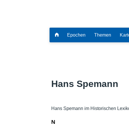
Epochen
Themen
Kart
Hans Spemann
Hans Spemann im Historischen Lexik
N