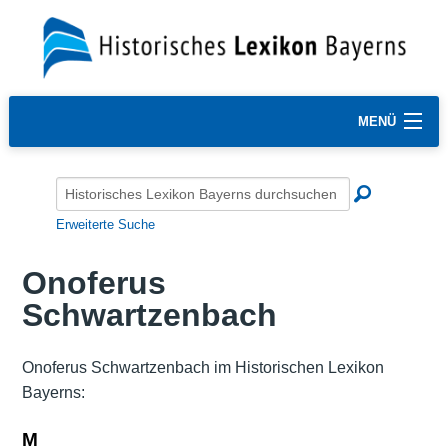
MENÜ
Erweiterte Suche
Onoferus
Schwartzenbach
Onoferus Schwartzenbach im Historischen Lexikon
Bayerns:
M