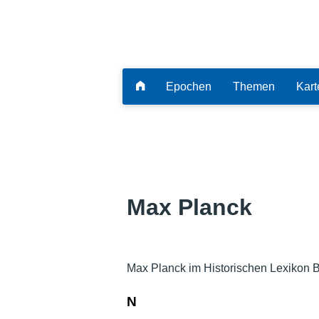
Epochen
Themen
Kart
Max Planck
Max Planck im Historischen Lexikon 
N