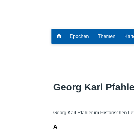
Epochen
Themen
Kart
Georg Karl Pfahle
Georg Karl Pfahler im Historischen L
A