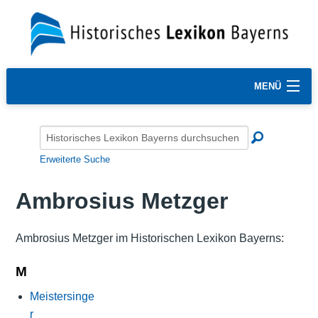
MENÜ
Erweiterte Suche
Ambrosius Metzger
Ambrosius Metzger im Historischen Lexikon Bayerns:
M
Meistersinge
r