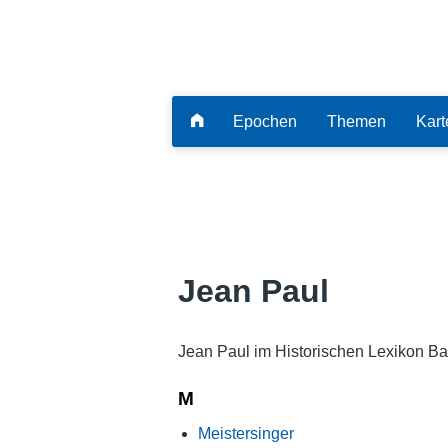
Epochen
Themen
Kart
Jean Paul
Jean Paul im Historischen Lexikon Ba
M
Meistersinger