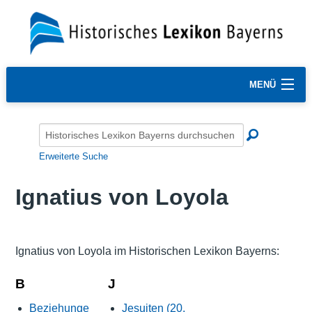
MENÜ
Erweiterte Suche
Ignatius von Loyola
Ignatius von Loyola im Historischen Lexikon Bayerns:
B
J
Beziehunge
Jesuiten (20.