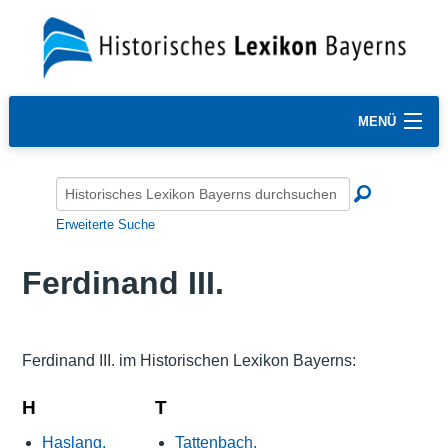
MENÜ
Erweiterte Suche
Ferdinand III.
Ferdinand III. im Historischen Lexikon Bayerns:
H
T
Haslang,
Tattenbach,