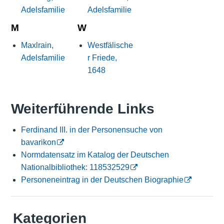
Adelsfamilie
Adelsfamilie
M
W
Maxlrain,
Westfälische
Adelsfamilie
r Friede,
1648
Weiterführende Links
Ferdinand III. in der Personensuche von
bavarikon
Normdatensatz im Katalog der Deutschen
Nationalbibliothek: 118532529
Personeneintrag in der Deutschen Biographie
Kategorien