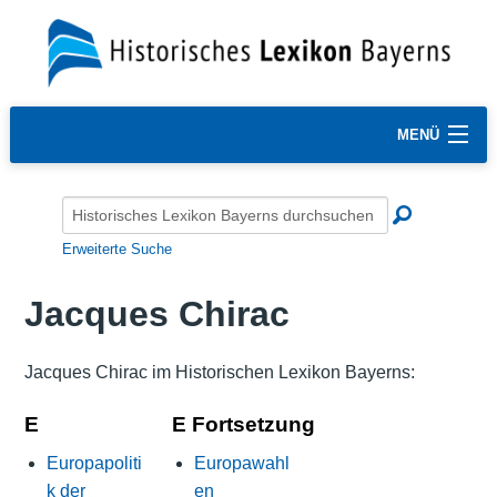
MENÜ
Erweiterte Suche
Jacques Chirac
Jacques Chirac im Historischen Lexikon Bayerns:
E
E Fortsetzung
Europapoliti
Europawahl
k der
en