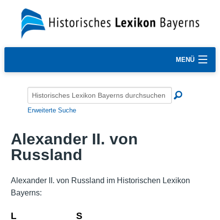
MENÜ
Erweiterte Suche
Alexander II. von
Russland
Alexander II. von Russland im Historischen Lexikon
Bayerns:
L
S