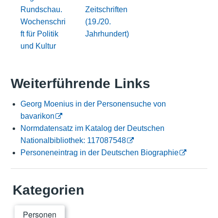
Rundschau.
Zeitschriften
Wochenschri
(19./20.
ft für Politik
Jahrhundert)
und Kultur
Weiterführende Links
Georg Moenius in der Personensuche von
bavarikon
Normdatensatz im Katalog der Deutschen
Nationalbibliothek: 117087548
Personeneintrag in der Deutschen Biographie
Kategorien
Personen