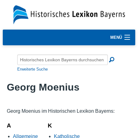
MENÜ
Erweiterte Suche
Georg Moenius
Georg Moenius im Historischen Lexikon Bayerns:
A
K
Allgemeine
Katholische