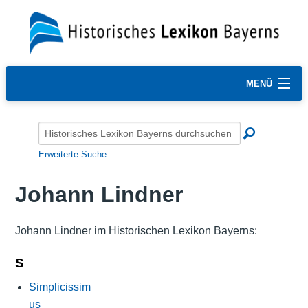
MENÜ
Erweiterte Suche
Johann Lindner
Johann Lindner im Historischen Lexikon Bayerns:
S
Simplicissim
us