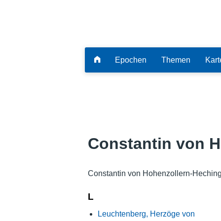
Epochen
Themen
Kart
Constantin von 
Constantin von Hohenzollern-Heching
L
Leuchtenberg, Herzöge von