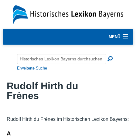
MENÜ
Erweiterte Suche
Rudolf Hirth du
Frènes
Rudolf Hirth du Frènes im Historischen Lexikon Bayerns:
A