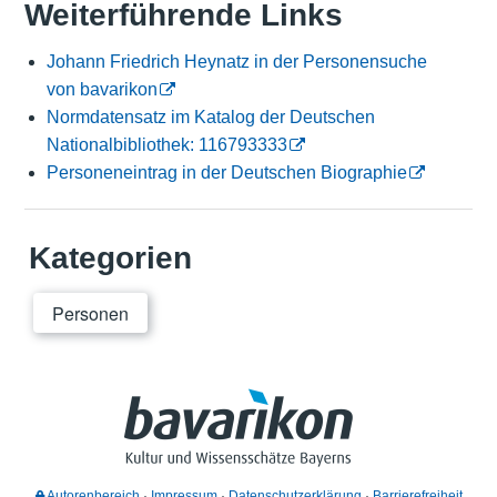
Weiterführende Links
Johann Friedrich Heynatz in der Personensuche
von bavarikon
Normdatensatz im Katalog der Deutschen
Nationalbibliothek: 116793333
Personeneintrag in der Deutschen Biographie
Kategorien
Personen
Autorenbereich
Impressum
Datenschutzerklärung
Barrierefreiheit