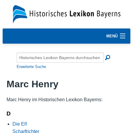
MENÜ
Erweiterte Suche
Marc Henry
Marc Henry im Historischen Lexikon Bayerns:
D
Die Elf
Scharfrichter