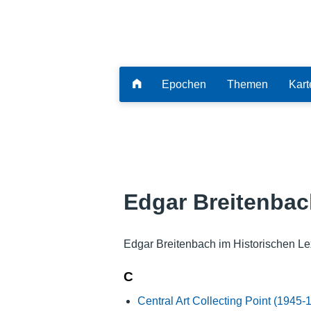
Epochen
Themen
Kart
Edgar Breitenbac
Edgar Breitenbach im Historischen Le
C
Central Art Collecting Point (1945-