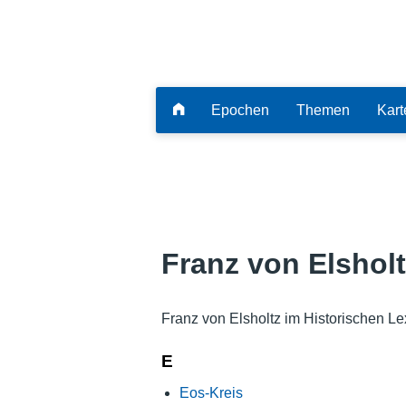
Epochen
Themen
Kart
Franz von Elsholt
Franz von Elsholtz im Historischen L
E
Eos-Kreis