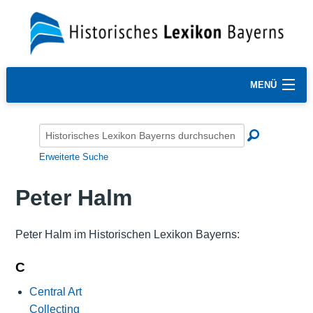
MENÜ
Erweiterte Suche
Peter Halm
Peter Halm im Historischen Lexikon Bayerns:
C
Central Art
Collecting