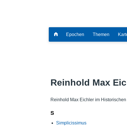
Epochen
Themen
Kart
Reinhold Max Eic
Reinhold Max Eichler im Historischen
S
Simplicissimus