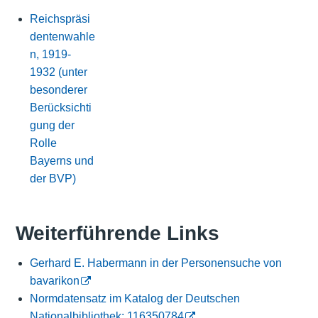
Reichspräsi
dentenwahle
n, 1919-
1932 (unter
besonderer
Berücksichti
gung der
Rolle
Bayerns und
der BVP)
Weiterführende Links
Gerhard E. Habermann in der Personensuche von
bavarikon
Normdatensatz im Katalog der Deutschen
Nationalbibliothek: 116350784