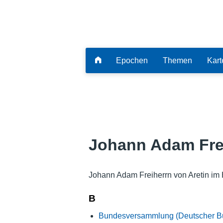
Epochen
Themen
Kart
Johann Adam Frei
Johann Adam Freiherrn von Aretin im 
B
Bundesversammlung (Deutscher B