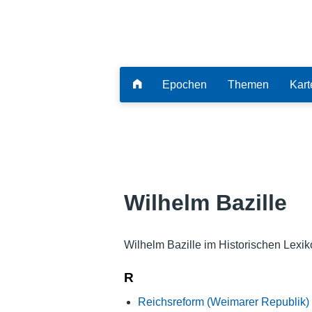
Epochen
Themen
Kart
Wilhelm Bazille
Wilhelm Bazille im Historischen Lexi
R
Reichsreform (Weimarer Republik)