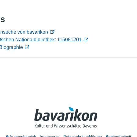
Nutzungshinweise
ks
ensuche von bavarikon
tschen Nationalbibliothek: 116081201
Biographie
Autorenbereich
Impressum
Datenschutzerklärung
Barrierefreiheit