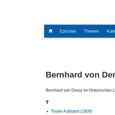
Epochen
Themen
Kart
Bernhard von De
Bernhard von Deroy im Historischen 
T
Tiroler Aufstand (1809)