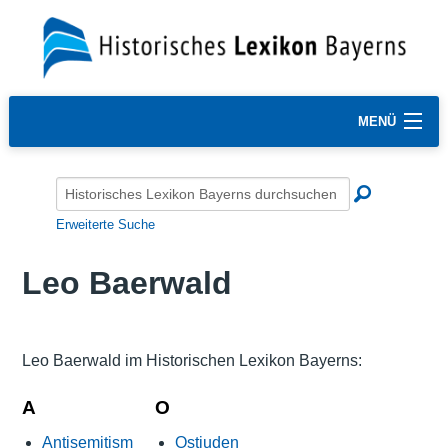
MENÜ
Erweiterte Suche
Leo Baerwald
Leo Baerwald im Historischen Lexikon Bayerns:
A
O
Antisemitism
Ostjuden