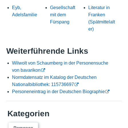
Eyb,
Gesellschaft
Literatur in
Adelsfamilie
mit dem
Franken
Fürspang
(Spätmittelalt
er)
Weiterführende Links
Wilwolt von Schaumberg in der Personensuche
von bavarikon
Normdatensatz im Katalog der Deutschen
Nationalbibliothek: 115736697
Personeneintrag in der Deutschen Biographie
Kategorien
Personen