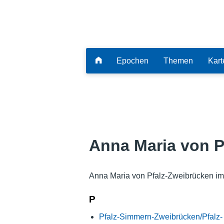
Epochen
Themen
Kart
Anna Maria von P
Anna Maria von Pfalz-Zweibrücken im
P
Pfalz-Simmern-Zweibrücken/Pfalz-