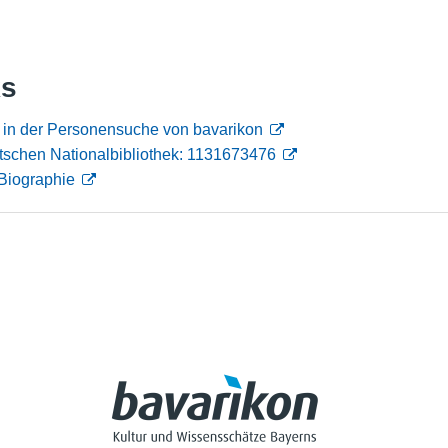
Nutzungshinweise
ks
 in der Personensuche von bavarikon
tschen Nationalbibliothek: 1131673476
Biographie