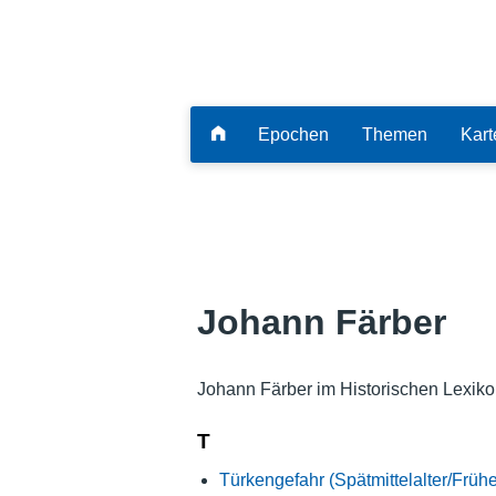
Epochen
Themen
Kart
Johann Färber
Johann Färber im Historischen Lexiko
T
Türkengefahr (Spätmittelalter/Früh