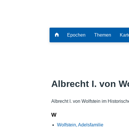
Epochen
Themen
Kart
Albrecht I. von W
Albrecht I. von Wolfstein im Historisc
W
Wolfstein, Adelsfamilie