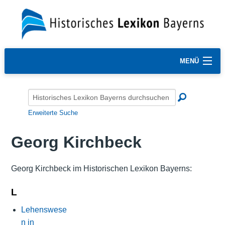
MENÜ
Erweiterte Suche
Georg Kirchbeck
Georg Kirchbeck im Historischen Lexikon Bayerns:
L
Lehenswese
n in